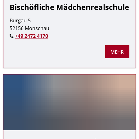
Bischöfliche Mädchenrealschule
Burgau 5
52156 Monschau
+49 2472 4170
MEHR