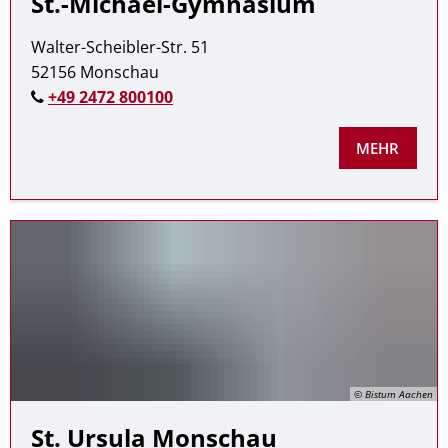
St.-Michael-Gymnasium
Walter-Scheibler-Str. 51
52156 Monschau
+49 2472 800100
MEHR
© Bistum Aachen
St. Ursula Monschau