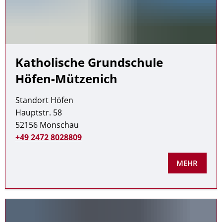
Katholische Grundschule
Höfen-Mützenich
Standort Höfen
Hauptstr. 58
52156 Monschau
+49 2472 8028809
MEHR