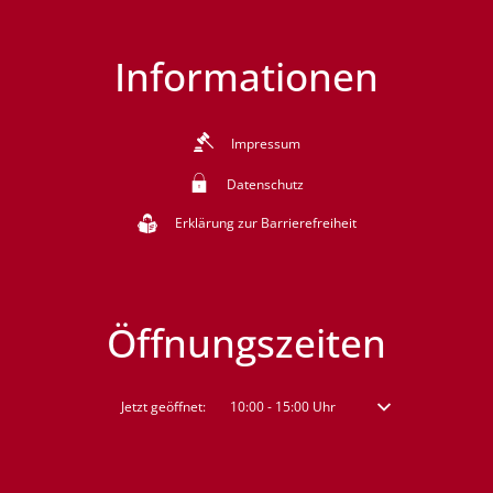
Informationen
Impressum
Datenschutz
Erklärung zur Barrierefreiheit
Öffnungszeiten
Klicken, um weitere Öffnungs- oder Schließzeiten auszublenden
Jetzt geöffnet:
10:00
-
15:00
Uhr
Von 10:00 bis 15:00 