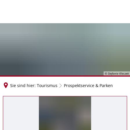
© Stefanie Kleczek
Sie sind hier:
Tourismus
Prospektservice & Parken
Prospektservice
&