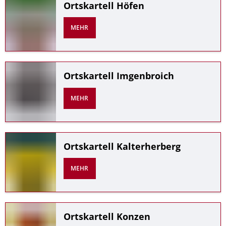
Ortskartell Höfen
MEHR
Ortskartell Imgenbroich
MEHR
Ortskartell Kalterherberg
MEHR
Ortskartell Konzen