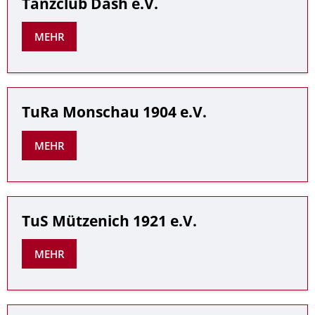
Tanzclub Dash e.V.
MEHR
TuRa Monschau 1904 e.V.
MEHR
TuS Mützenich 1921 e.V.
MEHR