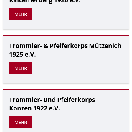
Kalterherberg 1926 e.V.
MEHR
Trommler- & Pfeiferkorps Mützenich
1925 e.V.
MEHR
Trommler- und Pfeiferkorps
Konzen 1922 e.V.
MEHR