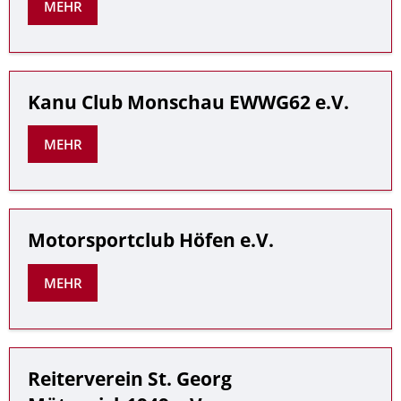
MEHR
Kanu Club Monschau EWWG62 e.V.
MEHR
Motorsportclub Höfen e.V.
MEHR
Reiterverein St. Georg