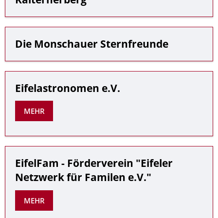
Die Monschauer Sternfreunde
Eifelastronomen e.V.
MEHR
EifelFam - Förderverein "Eifeler
Netzwerk für Familen e.V."
MEHR