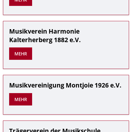
Musikverein Harmonie
Kalterherberg 1882 e.V.
MEHR
Musikvereinigung Montjoie 1926 e.V.
MEHR
Trägerverein der Musikschule