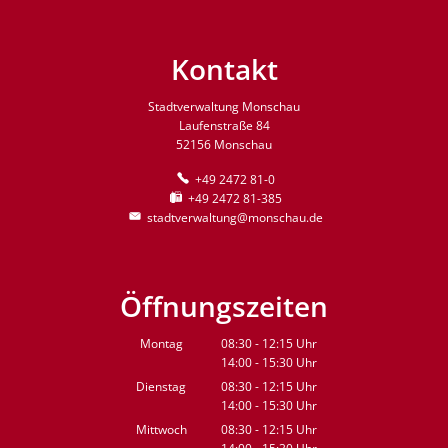
Kontakt
Stadtverwaltung Monschau
Laufenstraße 84
52156 Monschau
+49 2472 81-0
+49 2472 81-385
stadtverwaltung@monschau.de
Öffnungszeiten
Montag
08:30
-
12:15
Uhr
14:00
-
15:30
Von 08:30 bis 12:15 Uhr
Uhr
Von 14:00 bis 15:30 Uhr
Dienstag
08:30
-
12:15
Uhr
14:00
-
15:30
Von 08:30 bis 12:15 Uhr
Uhr
Von 14:00 bis 15:30 Uhr
Mittwoch
08:30
-
12:15
Uhr