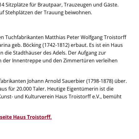
14 Sitzplätze für Brautpaar, Trauzeugen und Gäste.
auf Stehplätzen der Trauung beiwohnen.
en Tuchfabrikanten Matthias Peter Wolfgang Troistorff
ina geb. Böcking (1742-1812) erbaut. Es ist ein Haus
 die Stadthäuser des Adels. Der Aufgang zur
an der Innentreppe und den Zimmertüren verleihen
fabrikanten Johann Arnold Sauerbier (1798-1878) über.
s für 20.000 Taler. Heutige Eigentümerin ist die
nst- und Kulturverein Haus Troistorff e.V., bemüht
eite Haus Troistorff.