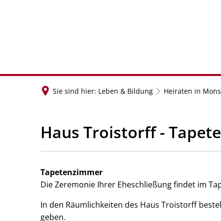
RATHAUS 
Sie sind hier:
Leben & Bildung
Heiraten in Mon
Haus Troistorff - Tape
Tapetenzimmer
Die Zeremonie Ihrer Eheschließung findet im T
In den Räumlichkeiten des Haus Troistorff beste
geben.