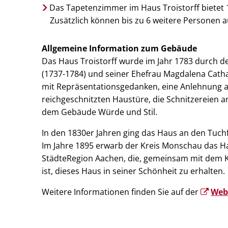
Das Tapetenzimmer im Haus Troistorff bietet 
Zusätzlich können bis zu 6 weitere Personen 
Allgemeine Information zum Gebäude
Das Haus Troistorff wurde im Jahr 1783 durch d
(1737-1784) und seiner Ehefrau Magdalena Cathar
mit Repräsentationsgedanken, eine Anlehnung an
reichgeschnitzten Haustüre, die Schnitzereien 
dem Gebäude Würde und Stil.
In den 1830er Jahren ging das Haus an den Tuch
Im Jahre 1895 erwarb der Kreis Monschau das Hau
StädteRegion Aachen, die, gemeinsam mit dem Ku
ist, dieses Haus in seiner Schönheit zu erhalten.
Weitere Informationen finden Sie auf der
Webs